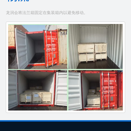
龙润会将法兰箱固定在集装箱内以避免移动。