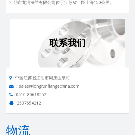
江阴市龙润法兰有限公司位于江苏省，距上海150公里。
联系我们
: 中国江苏省江阴市周庄山泉村

：sales@longrunflangechina.com

: 0510-80618252

: 2537554212

物流