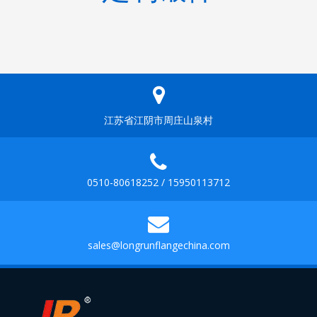

江苏省江阴市周庄山泉村

0510-80618252 / 15950113712

sales@longrunflangechina.com